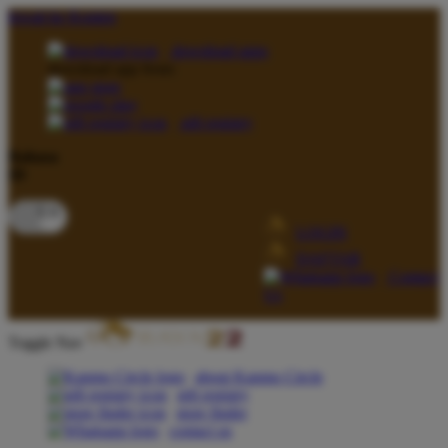
lewati ke Konten
download apps
download app from:
gift registry
Bahasa
ID
LOGIN
DAFTAR
Contact
Us
Toggle Nav
about Kanmo Circle
gift registry
store finder
contact us