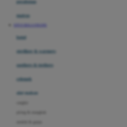
perabotan
Happy Tummy
Hauck
matras
Havaianas
SITUS BOLA ONLINE
Hegen
botol
Hot Wheels
sterilizer & warmers
Hybrid
soothers & teethers
I
Inlacta DHA
celemek
Interlac
alat makan
Ivenet
cangkir
J
piring & mangkuk
Jack N Jill
sendok & garpu