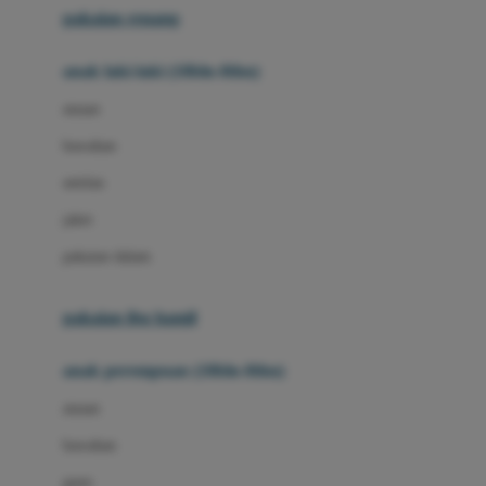
pakaian renang
Bumkins
anak laki-laki (18bln-8thn)
C
atasan
Cetaphil
bawahan
Chicco
setelan
Childlife
jaket
Clevamama
pakaian dalam
Cocolatte
Cottonseeds
pakaian ibu hamil
Cozy N Safe
anak perempuan (18bln-8thn)
Crane
atasan
Cybex
bawahan
D
gaun