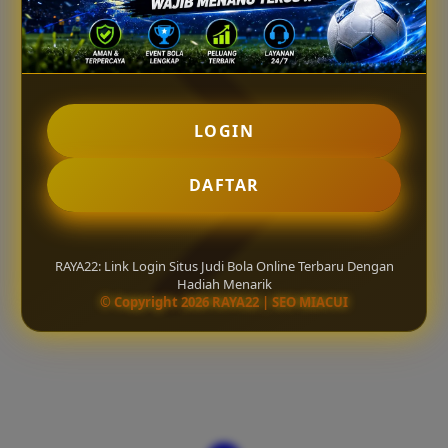
LOGIN
DAFTAR
RAYA22: Link Login Situs Judi Bola Online Terbaru Dengan
Hadiah Menarik
© Copyright 2026 RAYA22 | SEO MIACUI