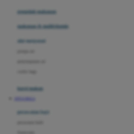
Joie
pengolah makanan
Joolz
Jujube
makanan & multivitamin
K
alat menyusui
Kiddycuts
pompa asi
Kumon
penyimpanan asi
L
cooler bags
Leapfrog
kursi makan
Leclerc
SITUS BOLA
Lee Vierra
Lillebaby
perawatan bayi
Little Bird Told Me
perawatan kulit
Little Miss Janis
Sunscreen