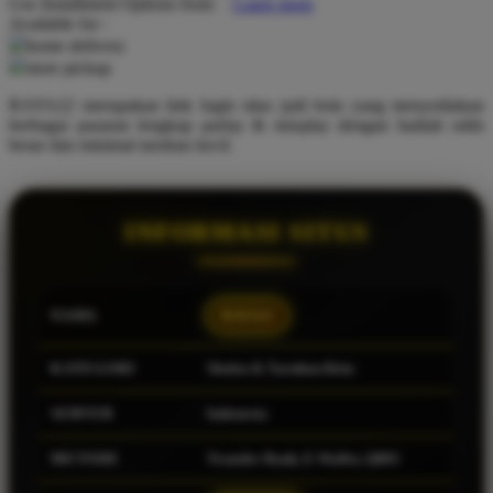
Use Installment Options from
.
Laarn more
Available for :
Q
home delivery
store pickup
QV Baby
RAYA22 merupakan link login situs judi bola yang menyediakan
R
berbagai pasaran lengkap parlay & mixplay dengan hadiah odds
besar dan minimal taruhan kecil.
Real Shades
Red Castle
INFORMASI SITUS
Ribbon Madness
S
NAMA
RAYA22
Sebamed
Silver Cross
KATEGORI
Sbobet & Taruhan Bola
Simply Idea
SERVER
Indonesia
Skip Hop
METODE
Transfer Bank, E-Wallet, QRIS
Spectra