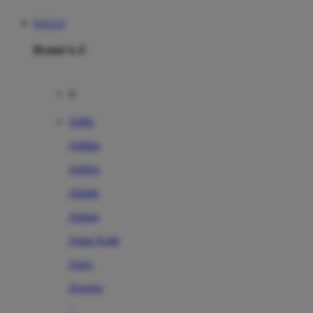
RAYA22
Brand A-Z
A
Addo
Adidas
Airfree
Alamii
Amara
Aqua Scale
Asics
Aveeno
Awan